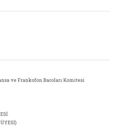
Fransa ve Frankofon Baroları Komitesi
ESİ
ÜYESİ)