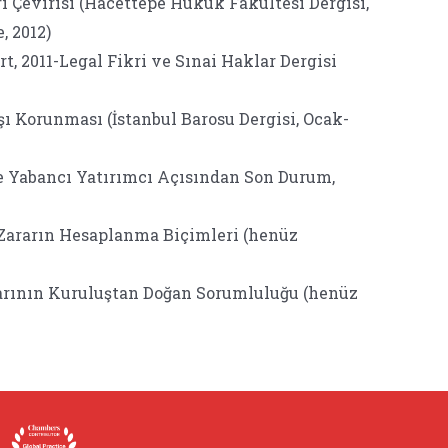
Çevirisi (Hacettepe Hukuk Fakültesi Dergisi,
, 2012)
t, 2011-Legal Fikri ve Sınai Haklar Dergisi
ı Korunması (İstanbul Barosu Dergisi, Ocak-
ve Yabancı Yatırımcı Açısından Son Durum,
 Zararın Hesaplanma Biçimleri (henüz
arının Kuruluştan Doğan Sorumluluğu (henüz