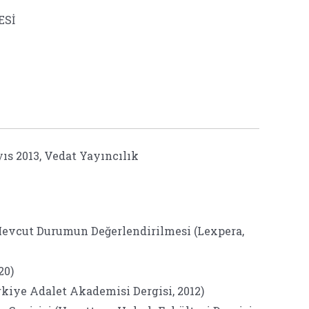
ESİ
ıs 2013, Vedat Yayıncılık
 Mevcut Durumun Değerlendirilmesi (Lexpera,
20)
kiye Adalet Akademisi Dergisi, 2012)