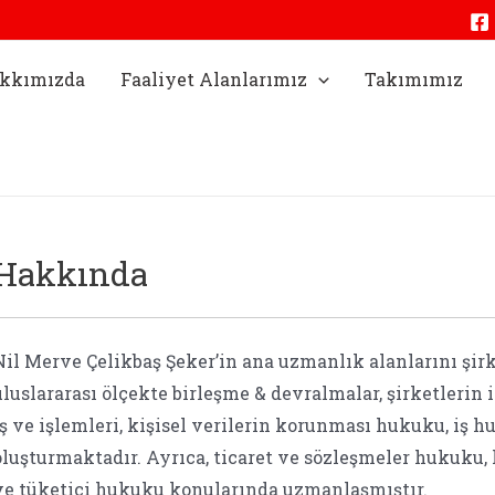
kkımızda
Faaliyet Alanlarımız
Takımımız
Hakkında
Nil Merve Çelikbaş Şeker’in ana uzmanlık alanlarını şirk
uluslararası ölçekte birleşme & devralmalar, şirketleri
iş ve işlemleri, kişisel verilerin korunması hukuku, iş 
oluşturmaktadır. Ayrıca, ticaret ve sözleşmeler hukuku,
ve tüketici hukuku konularında uzmanlaşmıştır.