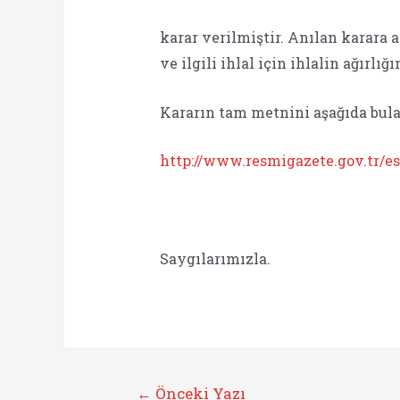
karar verilmiştir. Anılan karara
ve ilgili ihlal için ihlalin ağırlığ
Kararın tam metnini aşağıda bulab
http://www.resmigazete.gov.tr/esk
Saygılarımızla.
Yazı
←
Önceki Yazı