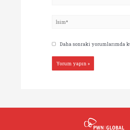
İsim*
Daha sonraki yorumlarımda kul