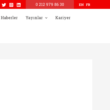
0 212 979 86 30
EN
FR
Haberler
Yayınlar
Kariyer