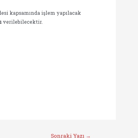
addesi kapsamında işlem yapılacak
ı
verilebilecektir.
Sonraki Yazı
→