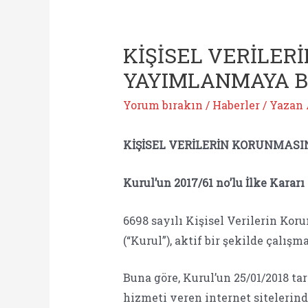
KİŞİSEL VERİLE
YAYIMLANMAYA B
Yorum bırakın
/
Haberler
/ Yazan
KİŞİSEL VERİLERİN KORUNMAS
Kurul’un 2017/61 no’lu İlke Kararı
6698 sayılı Kişisel Verilerin Ko
(“Kurul”), aktif bir şekilde çalı
Buna göre, Kurul’un 25/01/2018 ta
hizmeti veren internet sitelerind