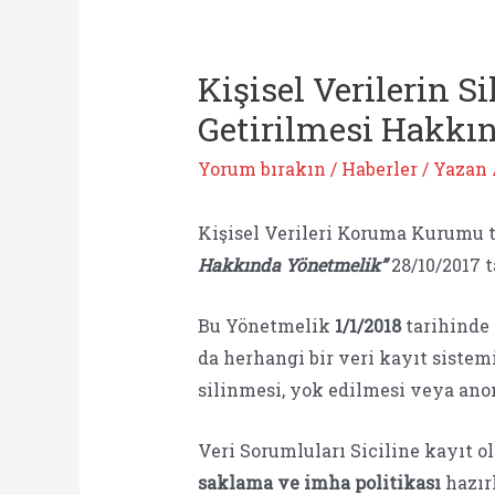
Kişisel Verilerin 
Getirilmesi Hakkı
Yorum bırakın
/
Haberler
/ Yazan
Kişisel Verileri Koruma Kurumu t
Hakkında Yönetmelik”
28/10/2017 
Bu Yönetmelik
1/1/2018
tarihinde 
da herhangi bir veri kayıt sistem
silinmesi, yok edilmesi veya anon
Veri Sorumluları Siciline kayıt 
saklama ve imha politikası
hazır