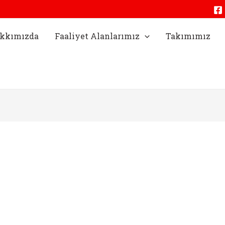
kkımızda
Faaliyet Alanlarımız
Takımımız