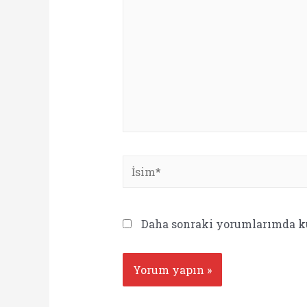
İsim*
Daha sonraki yorumlarımda kul