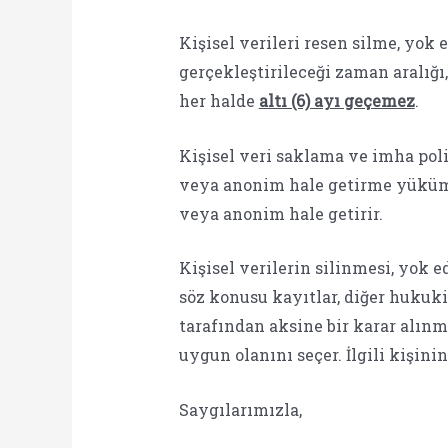
Kişisel verileri resen silme, yok
gerçekleştirileceği zaman aralığı
her halde
altı (6) ayı geçemez
.
Kişisel veri saklama ve imha pol
veya anonim hale getirme yüküml
veya anonim hale getirir.
Kişisel verilerin silinmesi, yok e
söz konusu kayıtlar, diğer huku
tarafından aksine bir karar alın
uygun olanını seçer. İlgili kişini
Saygılarımızla,