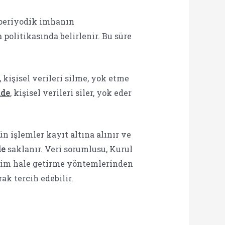
k periyodik imhanın
politikasında belirlenir. Bu süre
kişisel verileri silme, yok etme
nde
, kişisel verileri siler, yok eder
ün işlemler kayıt altına alınır ve
le
saklanır. Veri sorumlusu, Kurul
nonim hale getirme yöntemlerinden
ak tercih edebilir.