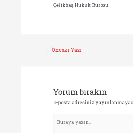
Çelikbaş Hukuk Bürosu
Yazı
←
Önceki Yazı
gezinmesi
Yorum bırakın
E-posta adresiniz yayınlanmayac
Buraya
yazın..