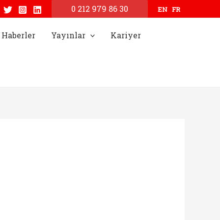
0 212 979 86 30
EN
FR
Haberler
Yayınlar
Kariyer