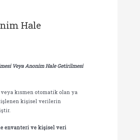
onim Hale
ilmesi Veya Anonim Hale Getirilmesi
n veya kısmen otomatik olan ya
şlenen kişisel verilerin
ştir.
me envanteri ve
kişisel veri