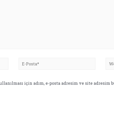
E-
We
Posta*
site
lanılması için adım, e-posta adresim ve site adresim b