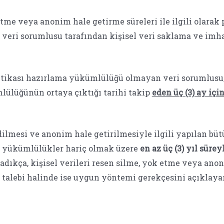
 etme veya anonim hale getirme süreleri ile ilgili olara
, veri sorumlusu tarafından kişisel veri saklama ve imha 
itikası hazırlama yükümlülüğü olmayan veri sorumlusu, 
ülüğünün ortaya çıktığı tarihi takip
eden üç (3) ay içi
dilmesi ve anonim hale getirilmesiyle ilgili yapılan büt
ki yükümlülükler hariç olmak üzere
en az üç (3) yıl sürey
madıkça, kişisel verileri resen silme, yok etme veya a
n talebi halinde ise uygun yöntemi gerekçesini açıklayar