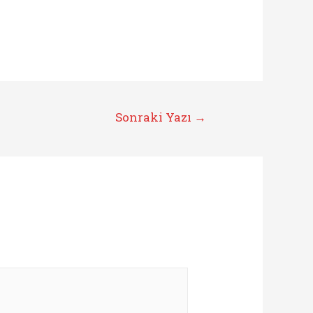
Sonraki Yazı
→