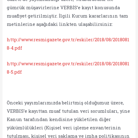
gümrük müşavirlerine VERBİS’e kayıt konusunda
muafiyet getirilmiştir. İlgili Kurum kararlarının tam
metinlerine aşağıdaki linkten ulaşabilirsiniz:
http://www.resmigazete.gov.tr/eskiler/2018/08/2018081
8-4.pdf
http://www.resmigazete.gov.tr/eskiler/2018/08/2018081
8-5.pdf
Önceki yayımlarımızda belirtmiş olduğumuz üzere,
VERBIS’e kayıttan muaf tutulan veri sorumluları, yine
Kanun tarafından kendisine yükletilen diğer
yükümlülükleri (Kişisel veri işleme envanterinin
tutulması, kişisel veri saklama ve imha politikasının