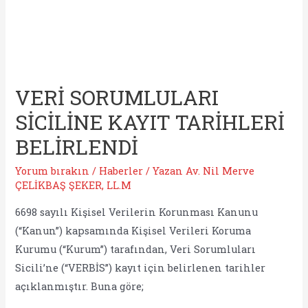
VERİ SORUMLULARI
SİCİLİNE KAYIT TARİHLERİ
BELİRLENDİ
Yorum bırakın
/
Haberler
/ Yazan
Av. Nil Merve
ÇELİKBAŞ ŞEKER, LL.M
6698 sayılı Kişisel Verilerin Korunması Kanunu
(“Kanun”) kapsamında Kişisel Verileri Koruma
Kurumu (“Kurum”) tarafından, Veri Sorumluları
Sicili’ne (“VERBİS”) kayıt için belirlenen tarihler
açıklanmıştır. Buna göre;