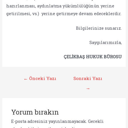
hazırlanması, aydınlatma yükümlülüğünün yerine
getirilmesi, vs.) yerine getirmeye devam edeceklerdir.
Bilgilerinize sunarız.
Saygılarımızla,
ÇELİKBAŞ HUKUK BÜROSU
Yazı
←
Önceki Yazı
Sonraki Yazı
gezinmesi
→
Yorum bırakın
E-posta adresiniz yayınlanmayacak.
Gerekli