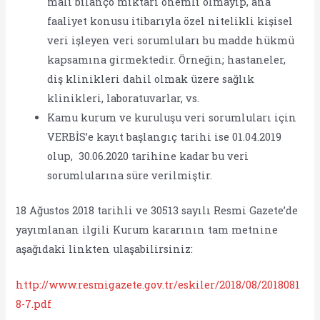
mali bilanço miktarı önemli olmayıp, ana
faaliyet konusu itibarıyla özel nitelikli kişisel
veri işleyen veri sorumluları bu madde hükmü
kapsamına girmektedir. Örneğin; hastaneler,
diş klinikleri dahil olmak üzere sağlık
klinikleri, laboratuvarlar, vs.
Kamu kurum ve kuruluşu veri sorumluları için
VERBİS’e kayıt başlangıç tarihi ise 01.04.2019
olup, 30.06.2020 tarihine kadar bu veri
sorumlularına süre verilmiştir.
18 Ağustos 2018 tarihli ve 30513 sayılı Resmi Gazete’de
yayımlanan ilgili Kurum kararının tam metnine
aşağıdaki linkten ulaşabilirsiniz:
http://www.resmigazete.gov.tr/eskiler/2018/08/2018081
8-7.pdf