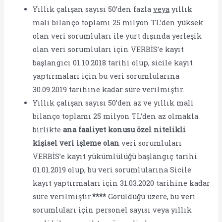
Yıllık çalışan sayısı 50’den fazla
veya
yıllık
mali bilanço toplamı 25 milyon TL’den yüksek
olan veri sorumluları ile yurt dışında yerleşik
olan veri sorumluları için VERBİS’e kayıt
başlangıcı 01.10.2018 tarihi olup, sicile kayıt
yaptırmaları için bu veri sorumlularına
30.09.2019 tarihine kadar süre verilmiştir.
Yıllık çalışan sayısı 50’den az ve yıllık mali
bilanço toplamı 25 milyon TL’den az olmakla
birlikte
ana faaliyet konusu özel nitelikli
kişisel veri işleme olan
veri sorumluları
VERBİS’e kayıt yükümlülüğü başlangıç tarihi
01.01.2019 olup, bu veri sorumlularına Sicile
kayıt yaptırmaları için 31.03.2020 tarihine kadar
süre verilmiştir.
****
Görüldüğü üzere, bu veri
sorumluları için personel sayısı veya yıllık